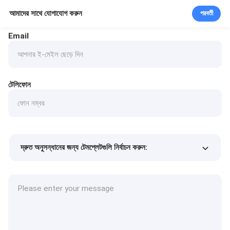
আমাদের সাথে যোগাযোগ করুন
পরবর্তী
Email
টেলিফোন
দ্রুত অনুসন্ধানের জন্য টেমপ্লেটগুলি নির্বাচন করুন:
পণ্যের দাম
Min.order quantity
একটি নমুনা অনুরোধ