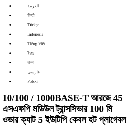
العربية
हिन्दी
Türkçe
Indonesia
Tiếng Việt
ไทย
বাংলা
فارسی
Polski
10/100 / 1000BASE-T আরজে 45
এসএফপি মডিউল ট্রান্সসিভার 100 মি
ওভার ক্যাট 5 ইউটিপি কেবল হট প্লাগেবল