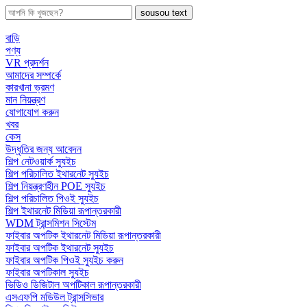
sousou text
বাড়ি
পণ্য
VR প্রদর্শন
আমাদের সম্পর্কে
কারখানা ভ্রমণ
মান নিয়ন্ত্রণ
যোগাযোগ করুন
খবর
কেস
উদ্ধৃতির জন্য আবেদন
শিল্প নেটওয়ার্ক স্যুইচ
শিল্প পরিচালিত ইথারনেট স্যুইচ
শিল্প নিয়ন্ত্রণহীন POE স্যুইচ
শিল্প পরিচালিত পিওই স্যুইচ
শিল্প ইথারনেট মিডিয়া রূপান্তরকারী
WDM ট্রান্সমিশন সিস্টেম
ফাইবার অপটিক ইথারনেট মিডিয়া রূপান্তরকারী
ফাইবার অপটিক ইথারনেট স্যুইচ
ফাইবার অপটিক পিওই স্যুইচ করুন
ফাইবার অপটিকাল স্যুইচ
ভিডিও ডিজিটাল অপটিকাল রূপান্তরকারী
এসএফপি মডিউল ট্রান্সসিভার