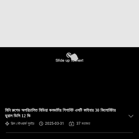
মিনি রুগেড অপরিচালিত মিডিয়া কনভার্টার গিগাবিট এসটি ফাইবার 30 কিলোমিটার
ডুয়াল ডিসি 12 ভি
শিল্প নেটওয়ার্ক স্যুইচ
2025-03-31
37 মতামত