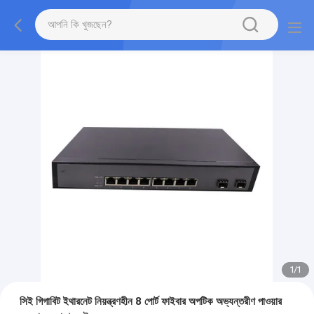
1
/
1
সিই গিগাবিট ইথারনেট নিয়ন্ত্রণহীন 8 পোর্ট ফাইবার অপটিক অভ্যন্তরীণ পাওয়ার