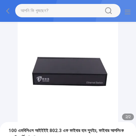
2
/
2
100 এমবিপিএস আইইইই 802.3 এফ ফাইবার হাব স্যুইচ, ফাইবার আপলিংক