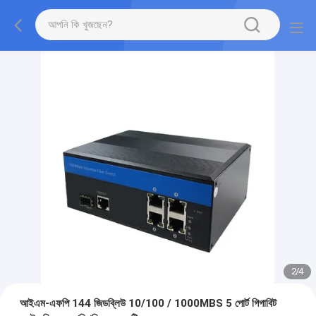
2
/
4
আইএম-এফপি 144 জিডব্লিউ 10/100 / 1000MBS 5 পোর্ট গিগাবিট