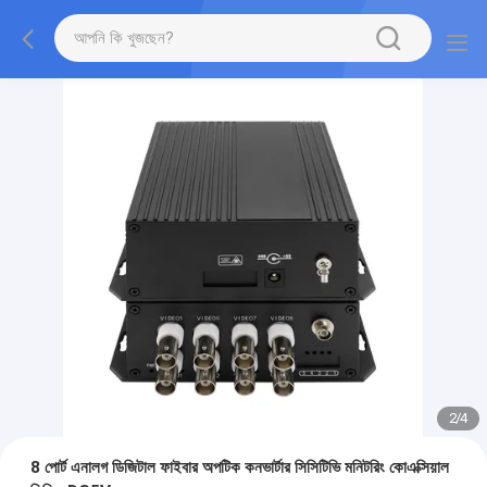
2
/
4
8 পোর্ট এনালগ ডিজিটাল ফাইবার অপটিক কনভার্টার সিসিটিভি মনিটরিং কোএক্সিয়াল