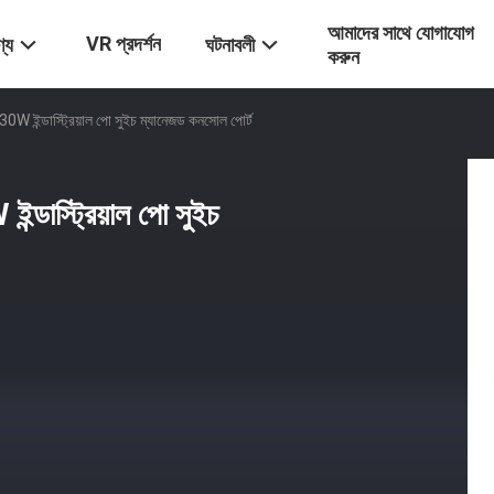
আমাদের সাথে যোগাযোগ
VR প্রদর্শন
্য
ঘটনাবলী
করুন
্ট, 30W ইন্ডাস্ট্রিয়াল পো সুইচ ম্যানেজড কনসোল পোর্ট
 ইন্ডাস্ট্রিয়াল পো সুইচ