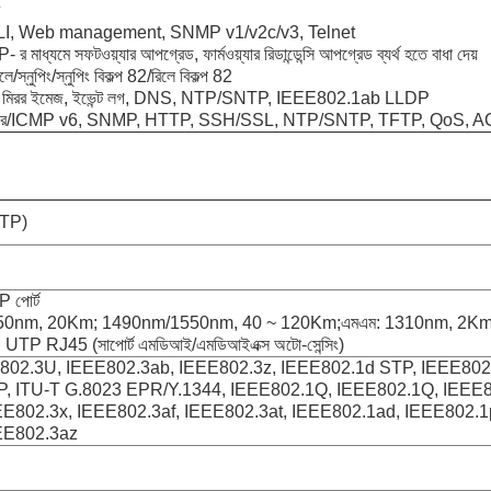
LI, Web management, SNMP v1/v2c/v3, Telnet
াধ্যমে সফটওয়্যার আপগ্রেড, ফার্মওয়্যার রিডান্ডেন্সি আপগ্রেড ব্যর্থ হতে বাধা দেয়
ে/স্নুপিং/স্নুপিং বিকল্প 82/রিলে বিকল্প 82
 মিরর ইমেজ, ইভেন্ট লগ, DNS, NTP/SNTP, IEEE802.1ab LLDP
ার্ভার/ICMP v6, SNMP, HTTP, SSH/SSL, NTP/SNTP, TFTP, QoS, 
8TP)
পোর্ট
50nm, 20Km; 1490nm/1550nm, 40 ~ 120Km;এমএম: 1310nm, 2Km
TP RJ45 (সাপোর্ট এমডিআই/এমডিআইএক্স অটো-সেন্সিং)
E802.3U, IEEE802.3ab, IEEE802.3z, IEEE802.1d STP, IEEE80
, ITU-T G.8023 EPR/Y.1344, IEEE802.1Q, IEEE802.1Q, IEEE
E802.3x, IEEE802.3af, IEEE802.3at, IEEE802.1ad, IEEE802.1
EE802.3az