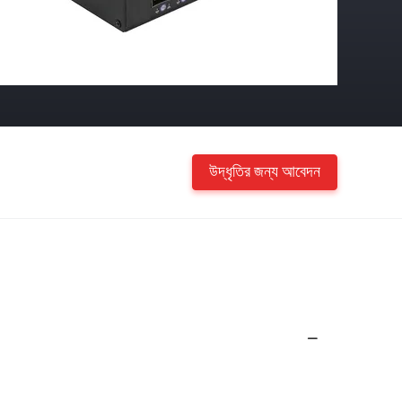
উদ্ধৃতির জন্য আবেদন