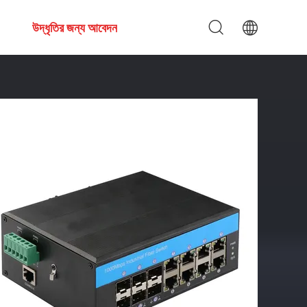
উদ্ধৃতির জন্য আবেদন