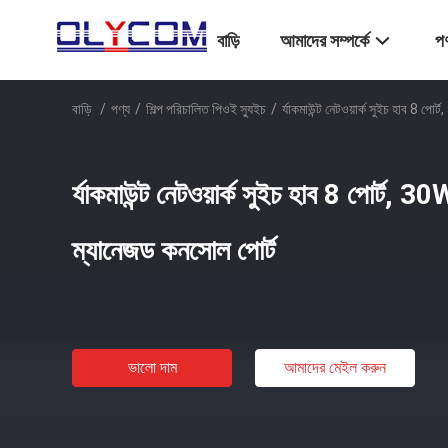
বাড়ি
আমাদের সম্পর্কে
পণ
বাড়ি
/
পণ্য
/
শিল্প পরিচালিত পিওই স্যুইচ
/
র্যাকমাউন্ট নেটওয়ার্ক সুইচ হাব 8 পোর
র্যাকমাউন্ট নেটওয়ার্ক সুইচ হাব 8 পোর্ট, 30W
ম্যানেজড কনসোল পোর্ট
ভালো দাম
আমাদের মেইল ​​করুন