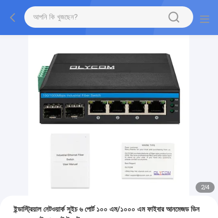
2
/
4
ইন্ডাস্ট্রিয়াল নেটওয়ার্ক সুইচ ৬ পোর্ট ১০০ এম/১০০০ এম ফাইবার আনমেজড ডিন