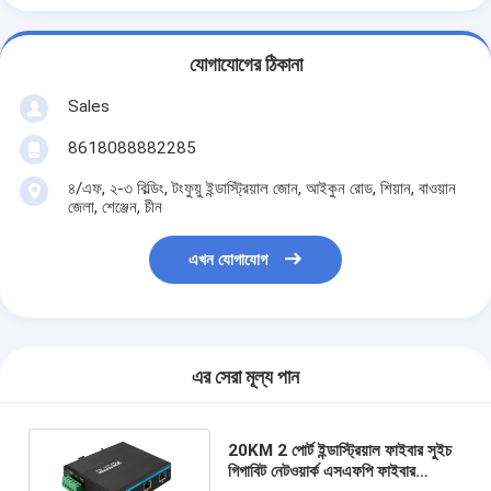
যোগাযোগের ঠিকানা
Sales
8618088882285
৪/এফ, ২-৩ বিল্ডিং, টংফুয়ু ইন্ডাস্ট্রিয়াল জোন, আইকুন রোড, শিয়ান, বাওয়ান
জেলা, শেঞ্জেন, চীন
এখন যোগাযোগ
এর সেরা মূল্য পান
20KM 2 পোর্ট ইন্ডাস্ট্রিয়াল ফাইবার সুইচ
গিগাবিট নেটওয়ার্ক এসএফপি ফাইবার