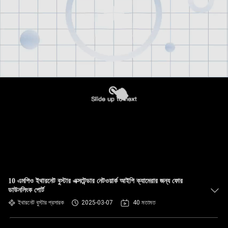
10 এমপিও ইথারনেট বুস্টার এক্সটেন্ডার নেটওয়ার্ক আইপি ক্যামেরার জন্য ফোর
ডাউনলিংক পোর্ট
ইথারনেট বুস্টার প্রসারক
2025-03-07
40 মতামত