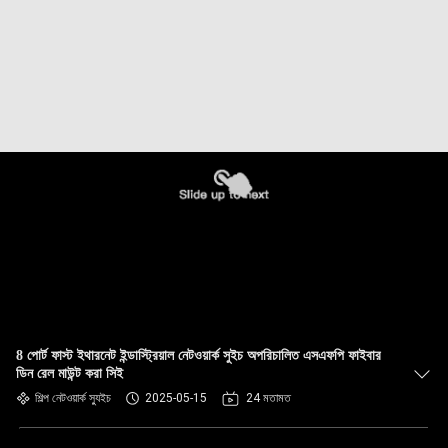
8 পোর্ট ফাস্ট ইথারনেট ইন্ডাস্ট্রিয়াল নেটওয়ার্ক সুইচ অপরিচালিত এসএফপি ফাইবার
ডিন রেল মাউন্ট করা সিই
শিল্প নেটওয়ার্ক স্যুইচ
2025-05-15
24 মতামত