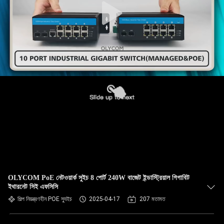
OLYCOM PoE নেটওয়ার্ক সুইচ 8 পোর্ট 240W বাজেট ইন্ডাস্ট্রিয়াল গিগাবিট
ইথারনেট সিই এফসিসি
শিল্প নিয়ন্ত্রণহীন POE স্যুইচ
2025-04-17
207 মতামত