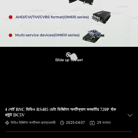
4 পোর্ট BNC ভিডিও RS485 ডেটা ডিজিটাল অপটিক্যাল কনভার্টার 720P র্যাক
মাউন্ট DC5V
ভিডিও ডিজিটাল অপটিকাল রূপান্তরকারী
2025-04-07
29 মতামত