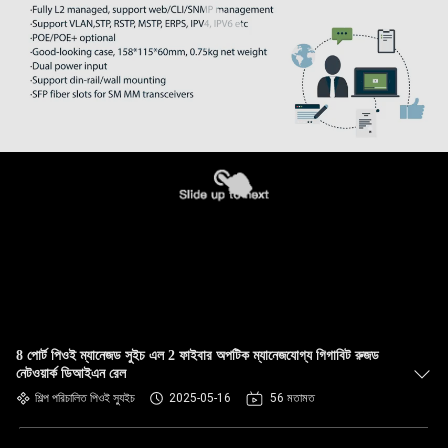
8 পোর্ট পিওই ম্যানেজড সুইচ এল 2 ফাইবার অপটিক ম্যানেজযোগ্য গিগাবিট রুজড
নেটওয়ার্ক ডিআইএন রেল
শিল্প পরিচালিত পিওই স্যুইচ
2025-05-16
56 মতামত