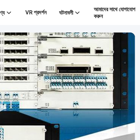
আমাদের সাথে যোগাযোগ
VR প্রদর্শন
ণ্য
ঘটনাবলী
করুন