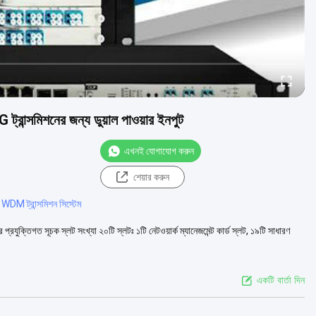
্সমিশনের জন্য ডুয়াল পাওয়ার ইনপুট
এখনই যোগাযোগ করুন
শেয়ার করুন
WDM ট্রান্সমিশন সিস্টেম
র প্রযুক্তিগত সূচক স্লট সংখ্যা ২০টি স্লটঃ ১টি নেটওয়ার্ক ম্যানেজমেন্ট কার্ড স্লট, ১৯টি সাধারণ
একটি বার্তা দিন