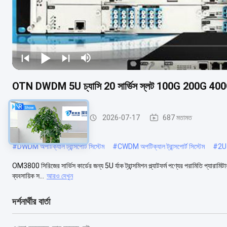
OTN DWDM 5U চ্যাসি 20 সার্ভিস স্লট 100G 200G 400G ট্রান
WDM ট্রান্সমিশন সিস্টেম
2026-07-17
687 মতামত
#
DWDM অপটিক্যাল ট্রান্সপোর্ট সিস্টেম
#
CWDM অপটিক্যাল ট্রান্সপোর্ট সিস্টেম
#
2U 
OM3800 সিরিজের সার্ভিস কার্ডের জন্য 5U র্যাক ট্রান্সমিশন প্ল্যাটফর্ম পণ্যের পরামিতি প্যারামিটা
ব্যবসায়িক স...
আরও দেখুন
দর্শনার্থীর বার্তা