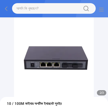
2
/
3
10 / 100M ফাইবার অপটিক ইথারনেট স্যুইচ