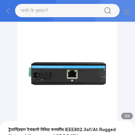
2
/
4
ইন্ডাস্ট্রিয়াল ইথারনেট মিডিয়া কনভার্টার IEEE802.3af/At Rugged