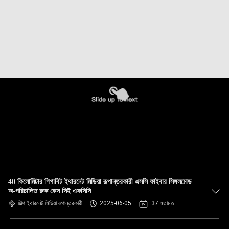
40 কিলোমিটার গিগাবিট ইথারনেট মিডিয়া রূপান্তরকারী এসসি ফাইবার সিঙ্গলমোড
অ-পরিচালিত রুক্ষ কেস সিই এফসিসি
শিল্প ইথারনেট মিডিয়া রূপান্তরকারী
2025-06-05
37 মতামত