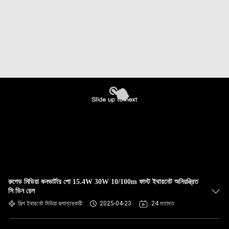
রুগেড মিডিয়া কনভার্টার পো 15.4W 30W 10/100m ফাস্ট ইথারনেট অনিয়ন্ত্রিত
সি ডিন রেল
শিল্প ইথারনেট মিডিয়া রূপান্তরকারী
2025-04-23
24 মতামত