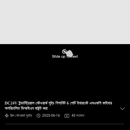
DC24V ইন্ডাস্ট্রিয়াল নেটওয়ার্ক সুইচ গিগাবিট 6 পোর্ট ইথারনেট এসএফপি ফাইবার
অপরিচালিত ডিআইএন মাউন্ট করা
শিল্প নেটওয়ার্ক স্যুইচ
2025-06-16
43 মতামত