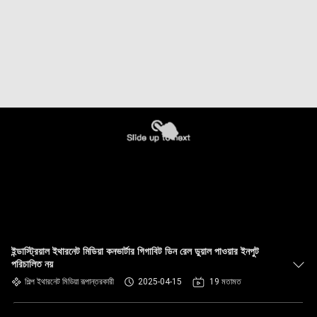
ইন্ডাস্ট্রিয়াল ইথারনেট মিডিয়া কনভার্টার গিগাবিট ডিন রেল ডুয়াল পাওয়ার ইনপুট
পরিচালিত নয়
শিল্প ইথারনেট মিডিয়া রূপান্তরকারী
2025-04-15
19 মতামত